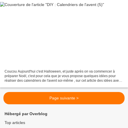
Coucou Aujourd'hui c'est Halloween, et juste après on va commencer à
préparer Noël, c'est pour cela que je vous propose quelques idées pour
réaliser des calendriers de l'avent soi-même , sur cet article des idées avec
la récup et le recyclage ou pas,...
Page suivante >
Hébergé par Overblog
Top articles