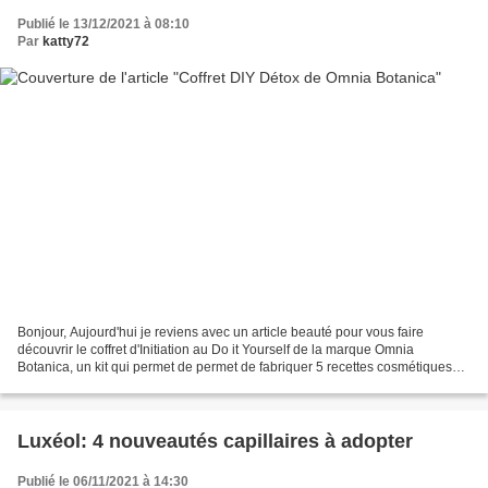
Publié le 13/12/2021 à 08:10
Par
katty72
Bonjour, Aujourd'hui je reviens avec un article beauté pour vous faire
découvrir le coffret d'Initiation au Do it Yourself de la marque Omnia
Botanica, un kit qui permet de permet de fabriquer 5 recettes cosmétiques
faits maisons, un masque purifiant...
Luxéol: 4 nouveautés capillaires à adopter
Publié le 06/11/2021 à 14:30