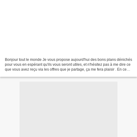
Bonjour tout le monde Je vous propose aujourd'hui des bons plans dénichés
pour vous en espérant qu'ils vous seront utiles, et n'hésitez pas à me dire ce
que vous avez reçu via les offres que je partage, ça me fera plaisir . En ce
moment vous pouvez recevoir...