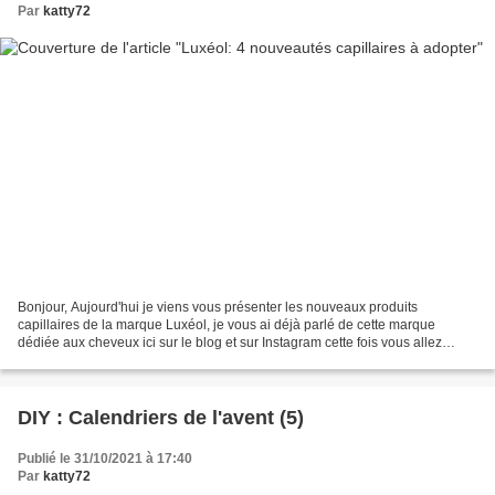
Par
katty72
Bonjour, Aujourd'hui je viens vous présenter les nouveaux produits
capillaires de la marque Luxéol, je vous ai déjà parlé de cette marque
dédiée aux cheveux ici sur le blog et sur Instagram cette fois vous allez
découvrir avec moi les premiers Gummies...
DIY : Calendriers de l'avent (5)
Publié le 31/10/2021 à 17:40
Par
katty72