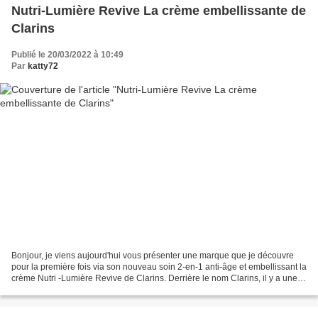
Nutri-Lumière Revive La crème embellissante de
Clarins
Publié le 20/03/2022 à 10:49
Par
katty72
Bonjour, je viens aujourd'hui vous présenter une marque que je découvre
pour la première fois via son nouveau soin 2-en-1 anti-âge et embellissant la
crème Nutri -Lumière Revive de Clarins. Derrière le nom Clarins, il y a une
famille totalement dédiée...