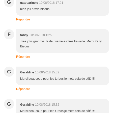
G
gateuxrigolo
10/08/2018 17:21
bien joli bravo bisous
Répondre
F
fanny
10/08/2018 15:59
Très jolis grannys, le deuxième est très travaillé. Merci Katty.
Bisous.
Répondre
G
Geraldine
10/08/2018 15:32
Merci beaucoup pour les turbos je mets cela de côté !!!!
Répondre
G
Geraldine
10/08/2018 15:32
Merci beaucoup pour les turbos je mets cela de côté !!!!