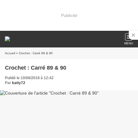
Publicité
MENU
Accueil
» Crochet : Carré 89 & 90
Crochet : Carré 89 & 90
Publié le 10/08/2018 à 12:42
Par
katty72