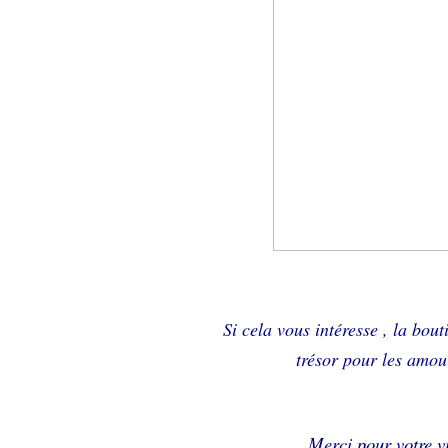
Si cela vous intéresse , la bou
trésor pour les amour
Merci pour votre vi