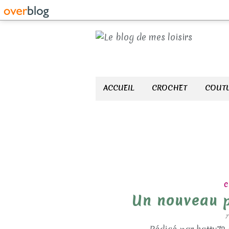
ACCUEIL
CROCHET
COUTU
C
Un nouveau p
7