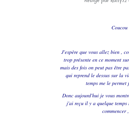
Rédigé par katty72 
Coucou 
J'espère que vous allez bien , c
trop présente en ce moment sur
mais des fois on peut pas être pa
qui reprend le dessus sur la vi
temps me le permet je
Donc aujourd'hui je vous montre 
j'ai reçu il y a quelque temp
commencer , 