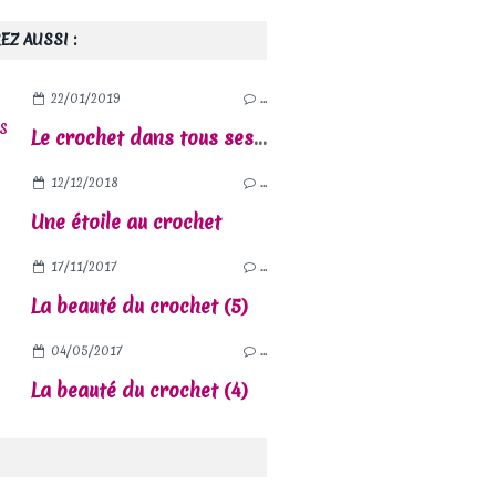
EZ AUSSI :
22/01/2019
…
Le crochet dans tous ses états (7)
12/12/2018
…
Une étoile au crochet
17/11/2017
…
La beauté du crochet (5)
04/05/2017
…
La beauté du crochet (4)