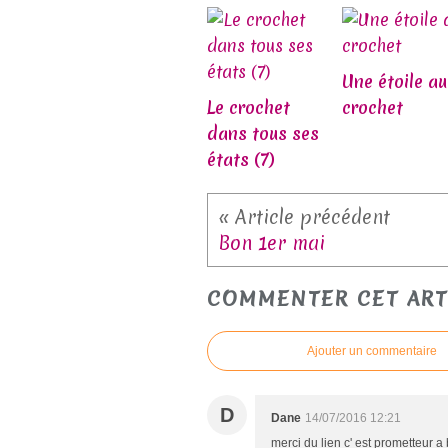
Une étoile au
Le crochet
crochet
dans tous ses
états (7)
Bon 1er mai
COMMENTER CET ART
Ajouter un commentaire
D
Dane
14/07/2016 12:21
merci du lien c' est prometteur a 