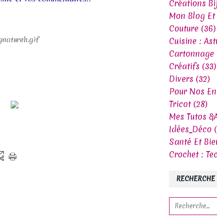
Créations Bi
Mon Blog Et 
Couture (36)
Cuisine : Ast
Cartonnage 
Créatifs (33)
Divers (32)
Pour Nos Enf
Tricot (28)
Mes Tutos &A
Idées_Déco (
Santé Et Bie
Crochet : Te
RECHERCHE