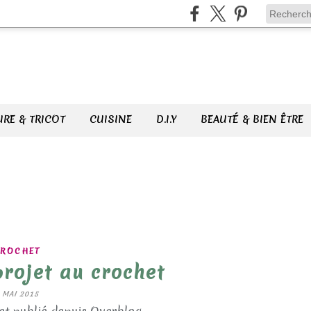
RE & TRICOT
CUISINE
D.I.Y
BEAUTÉ & BIEN ÊTRE
ROCHET
rojet au crochet
 MAI 2015