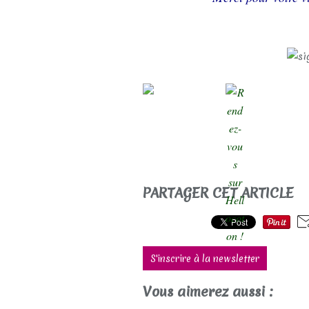
PARTAGER CET ARTICLE
S'inscrire à la newsletter
Vous aimerez aussi :