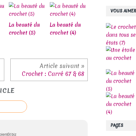
VOUS AIMER
La beauté du
La beauté du
crochet (5)
crochet (4)
Crochet : Carré 67 & 68
ICLE
PAGES
bientôt biz