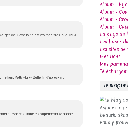
Album - Bij
Album - Cou
Album - Cro
Album - Cui
La page de 
a-ger-de. Cette laine est vraiment très jolie.<br />
Les bases du
Les sites de 
Mes liens
Mes partena
Téléchargem
r le lien, Katty.<br /> Belle fin d'après-midi.
LE BLOG DE
Astuces, cuis
beauté, déco
rometteur<br /> la laine est superbe<br /> bonne
vous y trouv