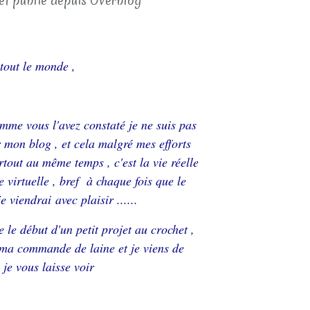
et publié depuis Overblog
tout le monde ,
omme vous l'avez constaté je ne suis pas
 mon blog , et cela malgré mes efforts
rtout au même temps , c'est la vie réelle
e virtuelle , bref à chaque fois que le
 viendrai avec plaisir ......
le début d'un petit projet au crochet ,
s ma commande de laine et je viens de
je vous laisse voir